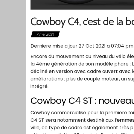
Cowboy C4, c’est de la 
7 mai 2021
Derniere mise a jour 27 Oct 2021 a 07:04 pm
Encore du mouvement au niveau du vélo éle
la 4ème génération de son modèle phare :
décliné en version avec cadre ouvert avec 
améliorations : plus de couple moteur, un 
intégré.
Cowboy C4 ST : nouveau
Cowboy commercialise pour la première foi
C4 ST sera notamment destiné aux
femmes 
ville, ce type de cadre est également très