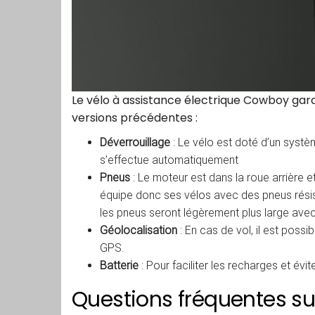
Le vélo à assistance électrique Cowboy garde 
versions précédentes :
Déverrouillage
: Le vélo est doté d’un systè
s’effectue automatiquement
Pneus
: Le moteur est dans la roue arrière e
équipe donc ses vélos avec des pneus résist
les pneus seront légèrement plus large ave
Géolocalisation
: En cas de vol, il est possi
GPS.
Batterie
: Pour faciliter les recharges et évit
Questions fréquentes s