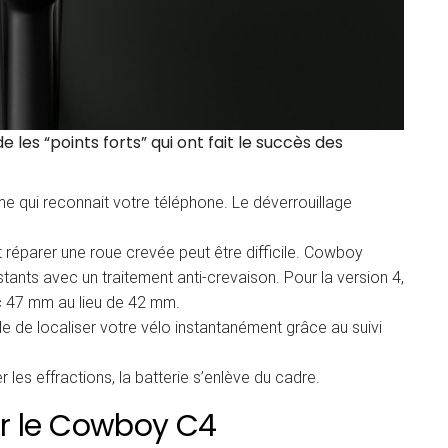
les “points forts” qui ont fait le succès des
me qui reconnait votre téléphone. Le déverrouillage
t réparer une roue crevée peut être difficile. Cowboy
ants avec un traitement anti-crevaison. Pour la version 4,
c 47 mm au lieu de 42 mm.
ble de localiser votre vélo instantanément grâce au suivi
er les effractions, la batterie s’enlève du cadre.
ur le Cowboy C4