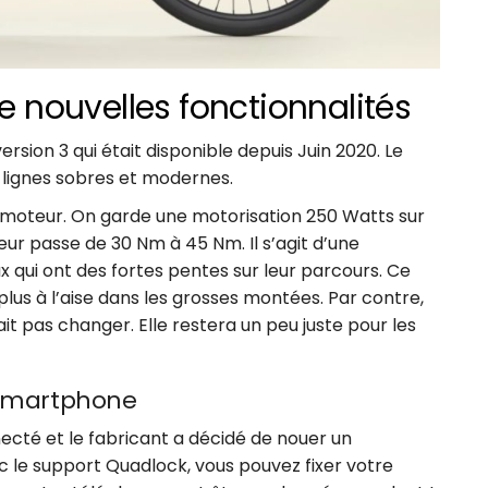
 nouvelles fonctionnalités
rsion 3 qui était disponible depuis Juin 2020. Le
lignes sobres et modernes.
ie moteur. On garde une motorisation 250 Watts sur
eur passe de 30 Nm à 45 Nm. Il s’agit d’une
qui ont des fortes pentes sur leur parcours. Ce
lus à l’aise dans les grosses montées. Par contre,
it pas changer. Elle restera un peu juste pour les
 smartphone
ecté et le fabricant a décidé de nouer un
ec le support Quadlock, vous pouvez fixer votre