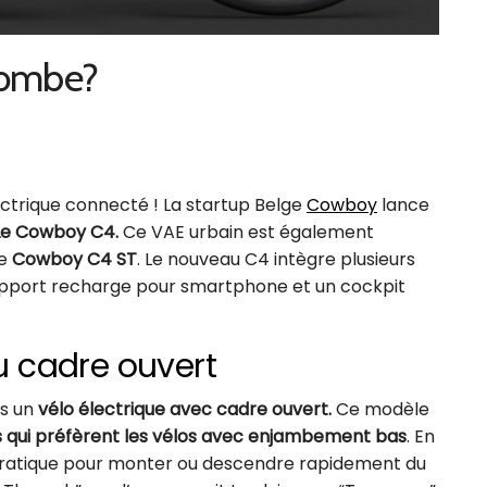
bombe?
ctrique connecté ! La startup Belge
Cowboy
lance
Le Cowboy C4.
Ce VAE urbain est également
le
Cowboy C4 ST
. Le nouveau C4 intègre plusieurs
support recharge pour smartphone et un cockpit
 cadre ouvert
s un
vélo électrique avec cadre ouvert.
Ce modèle
qui préfèrent les vélos avec enjambement bas
. En
 pratique pour monter ou descendre rapidement du