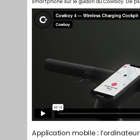
smartphone sur le guidon du Cowboy. De plu
Application mobile : l’ordinateu