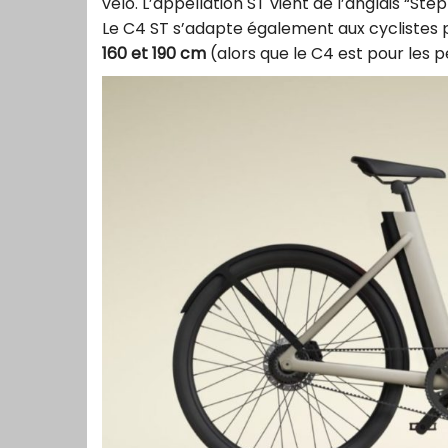
vélo. L’appellation ST vient de l’anglais “Ste
Le C4 ST s’adapte également aux cyclistes 
160 et 190 cm
(alors que le C4 est pour les