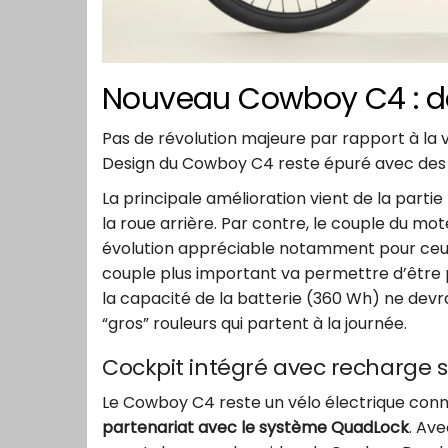
Nouveau Cowboy C4 : de
Pas de révolution majeure par rapport à la ve
Design du Cowboy C4 reste épuré avec des 
La principale amélioration vient de la part
la roue arrière. Par contre, le couple du mot
évolution appréciable notamment pour ceux 
couple plus important va permettre d’être p
la capacité de la batterie (360 Wh) ne devra
“gros” rouleurs qui partent à la journée.
Cockpit intégré avec recharge
Le Cowboy C4 reste un vélo électrique conn
partenariat avec le système QuadLock
. Av