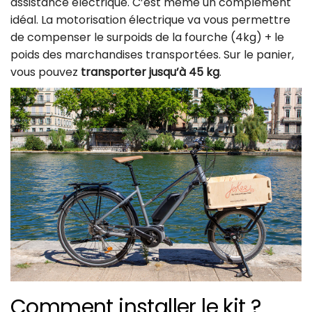
assistance électrique. C’est même un complément
idéal. La motorisation électrique va vous permettre
de compenser le surpoids de la fourche (4kg) + le
poids des marchandises transportées. Sur le panier,
vous pouvez
transporter jusqu’à 45 kg
.
Comment installer le kit ?