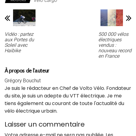
Vélo Cargo
Vidéo : partez
500 000 vélos
aux Portes du
électriques
Soleil avec
vendus :
Haibike
nouveau record
en France
À propos de l’auteur
Grégory Bouchut
Je suis le rédacteur en Chef de Volto Vélo. Fondateur
du site, je suis un adepte du VTT électrique. Je me
tiens également au courant de toute l'actualité du
vélo électrique urbain.
Laisser un commentaire
Votre adresse e-mail ne sera pas publiée.
Les