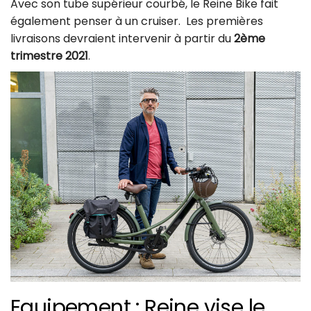
Avec son tube supérieur courbé, le Reine Bike fait
également penser à un cruiser. Les premières
livraisons devraient intervenir à partir du
2ème
trimestre 2021
.
Equipement : Reine vise le