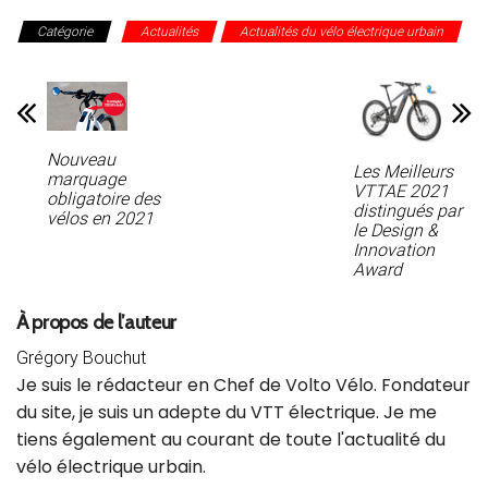
Catégorie
Actualités
Actualités du vélo électrique urbain
Nouveau
Les Meilleurs
marquage
VTTAE 2021
obligatoire des
distingués par
vélos en 2021
le Design &
Innovation
Award
À propos de l’auteur
Grégory Bouchut
Je suis le rédacteur en Chef de Volto Vélo. Fondateur
du site, je suis un adepte du VTT électrique. Je me
tiens également au courant de toute l'actualité du
vélo électrique urbain.