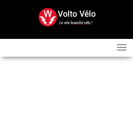
Skip
to
the
content
Volto
Vélo