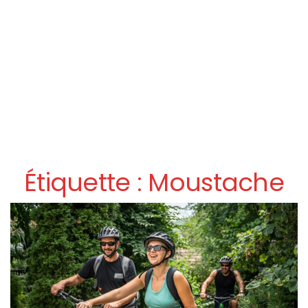
Étiquette :
Moustache