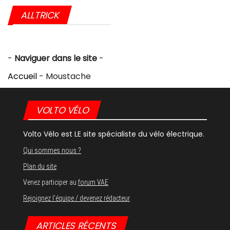
ALLTRICK
-
Naviguer dans le site
-
Accueil
-
Moustache
VOLTO VÉLO
Volto Vélo est LE site spécialiste du vélo électrique.
Qui sommes nous ?
Plan du site
Venez participer au
forum VAE
Rejoignez l’équipe / devenez rédacteur
ARTICLES RÉCENTS