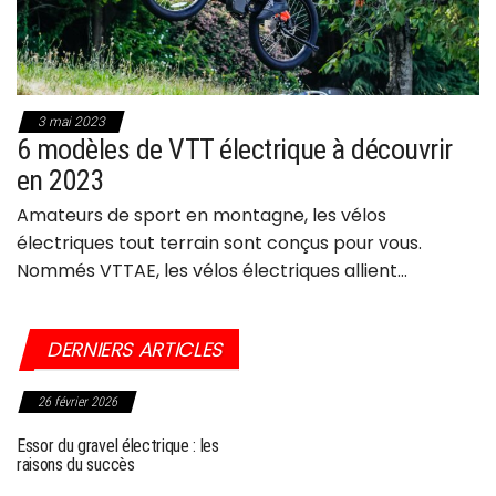
3 mai 2023
6 modèles de VTT électrique à découvrir
en 2023
Amateurs de sport en montagne, les vélos
électriques tout terrain sont conçus pour vous.
Nommés VTTAE, les vélos électriques allient…
DERNIERS ARTICLES
26 février 2026
27 septembre 2025
Essor du gravel électrique : les
Choc dans l’industrie du vélo :
raisons du succès
Giant frappé par une sanction
historique aux USA