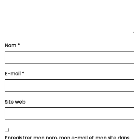
Nom
*
E-mail
*
Site web
Enregistrer mon nom, mon e-mail et mon site dans