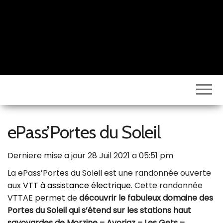
Volto
Vélo
ePass’Portes du Soleil
Derniere mise a jour 28 Juil 2021 a 05:51 pm
La ePass’Portes du Soleil est une randonnée ouverte
aux
VTT à assistance électrique
. Cette randonnée
VTTAE permet de
découvrir le fabuleux domaine des
Portes du Soleil qui s’étend sur les stations haut
savoyardes de Morzine – Avoriaz – Les Gets –