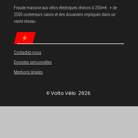
Fraude massive aux vélos électriques chinois à 250m€ : + de
2500 conteneurs saisis et des douaniers impliqués dans un
vaste réseau
Contactez-nous
Données personnelles
Mentions légales
Volto Vélo
©
2026