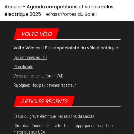
Accueil
-
Agenda compétitions et salons vélos
électrique 2025
-
ePass’Portes du Soleil
VOLTO VÉLO
Volto Vélo est LE site spécialiste du vélo électrique.
Qui sommes nous ?
Plan du site
Venez participer au
forum VAE
Rejoignez l’équipe / devenez rédacteur
ARTICLES RÉCENTS
Essor du gravel électrique : les raisons du succès
Choc dans l’industrie du vélo : Giant frappé par une sanction
historique aux USA