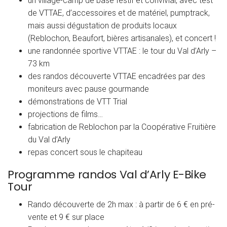
un village-camp de base festif et convivial, avec test
de VTTAE, d’accessoires et de matériel, pumptrack,
mais aussi dégustation de produits locaux
(Reblochon, Beaufort, bières artisanales), et concert !
une randonnée sportive VTTAE : le tour du Val d’Arly –
73 km
des randos découverte VTTAE encadrées par des
moniteurs avec pause gourmande
démonstrations de VTT Trial
projections de films…
fabrication de Reblochon par la Coopérative Fruitière
du Val d’Arly
repas concert sous le chapiteau
Programme randos Val d’Arly E-Bike
Tour
Rando découverte de 2h max : à partir de 6 € en pré-
vente et 9 € sur place