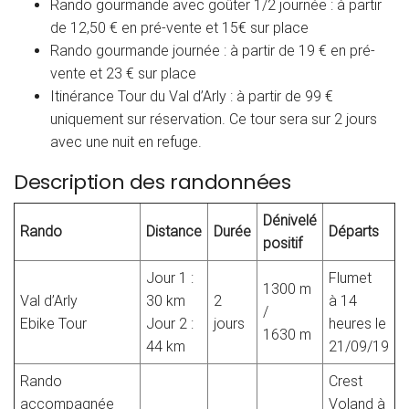
Rando gourmande avec goûter 1/2 journée : à partir
de 12,50 € en pré-vente et 15€ sur place
Rando gourmande journée : à partir de 19 € en pré-
vente et 23 € sur place
Itinérance Tour du Val d’Arly : à partir de 99 €
uniquement sur réservation. Ce tour sera sur 2 jours
avec une nuit en refuge.
Description des randonnées
Dénivelé
Rando
Distance
Durée
Départs
positif
Jour 1 :
Flumet
1300 m
Val d’Arly
30 km
2
à 14
/
Ebike Tour
Jour 2 :
jours
heures le
1630 m
44 km
21/09/19
Rando
Crest
accompagnée
Voland à