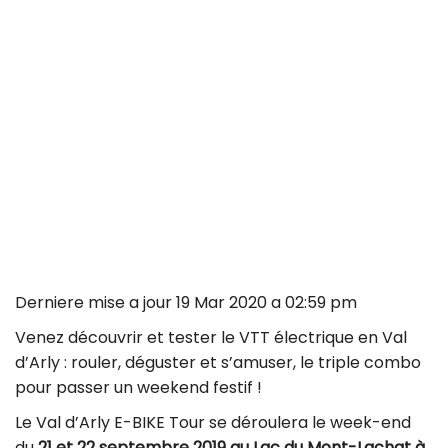
Derniere mise a jour 19 Mar 2020 a 02:59 pm
Venez découvrir et tester le VTT électrique en Val
d’Arly : rouler, déguster et s’amuser, le triple combo
pour passer un weekend festif !
Le Val d’Arly E-BIKE Tour se déroulera le week-end
du
21 et 22 septembre 2019 au Lac du Mont-Lachat à