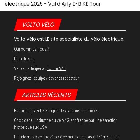
électrique 2025
-
Val d’Arly E-BIKE Tour
VOLTO VÉLO
Volto Vélo est LE site spécialiste du vélo électrique.
Qui sommes nous ?
Plan du site
Venez participer au
forum VAE
Rejoignez l’équipe / devenez rédacteur
ARTICLES RÉCENTS
Essor du gravel électrique : les raisons du succès
Choc dans l’industrie du vélo : Giant frappé par une sanction
historique aux USA
Fraude massive aux vélos électriques chinois à 250m€ : + de