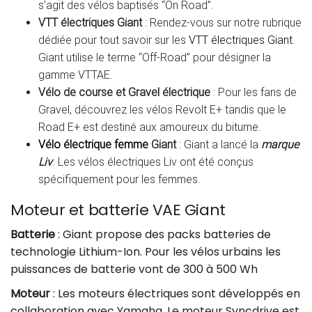
s’agit des vélos baptisés “On Road”.
VTT électriques Giant
: Rendez-vous sur notre rubrique
dédiée pour tout savoir sur les
VTT électriques Giant
.
Giant utilise le terme “Off-Road” pour désigner la
gamme VTTAE.
Vélo de course et Gravel électrique
: Pour les fans de
Gravel, découvrez les vélos Revolt E+ tandis que le
Road E+ est destiné aux amoureux du bitume.
Vélo électrique femme
Giant
: Giant a lancé la
marque
Liv
. Les vélos électriques Liv ont été conçus
spécifiquement pour les femmes.
Moteur et batterie VAE Giant
Batterie
: Giant propose des packs batteries de
technologie Lithium-Ion. Pour les vélos urbains les
puissances de batterie vont de 300 à 500 Wh
Moteur
: Les moteurs électriques sont développés en
collaboration avec Yamaha. Le moteur Syncdrive est