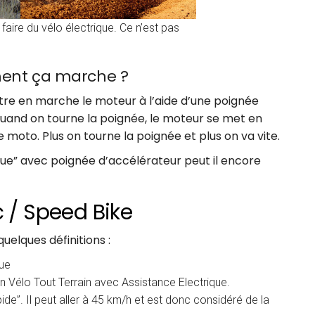
faire du vélo électrique. Ce n’est pas
ment ça marche ?
ttre en marche le moteur à l’aide d’une poignée
uand on tourne la poignée, le moteur se met en
 moto. Plus on tourne la poignée et plus on va vite.
ique” avec poignée d’accélérateur peut il encore
c / Speed Bike
uelques définitions :
que
n Vélo Tout Terrain avec Assistance Electrique.
rapide”. Il peut aller à 45 km/h et est donc considéré de la