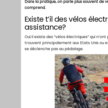
Dans la pratique, on parle plus souvent de v
comprend.
Existe t’il des vélos élec
assistance?
Oui il existe des “vélos électriques” qui n’o
trouvent principalement aux Etats Unis ou en
se déclenche pas au pédalage.