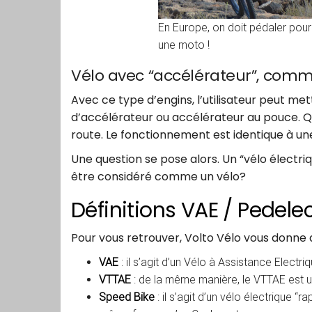
En Europe, on doit pédaler pour 
une moto !
Vélo avec “accélérateur”, com
Avec ce type d’engins, l’utilisateur peut me
d’accélérateur ou accélérateur au pouce. Q
route. Le fonctionnement est identique à une
Une question se pose alors. Un “vélo électr
être considéré comme un vélo?
Définitions VAE / Pedele
Pour vous retrouver, Volto Vélo vous donne q
VAE
: il s’agit d’un Vélo à Assistance Electri
VTTAE
: de la même manière, le VTTAE est u
Speed Bike
: il s’agit d’un vélo électrique “