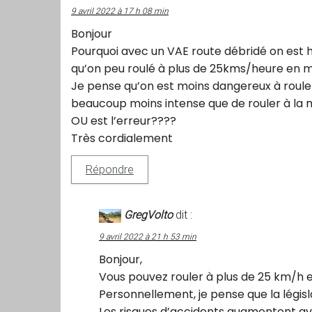
9 avril 2022 à 17 h 08 min
Bonjour
Pourquoi avec un VAE route débridé on est h
qu’on peu roulé à plus de 25kms/heure en m
Je pense qu’on est moins dangereux à rouler
beaucoup moins intense que de rouler à la 
OU est l’erreur????
Très cordialement
Répondre
GregVolto
dit :
9 avril 2022 à 21 h 53 min
Bonjour,
Vous pouvez rouler à plus de 25 km/h e
Personnellement, je pense que la législa
Les risques d’accidents augmentent ave