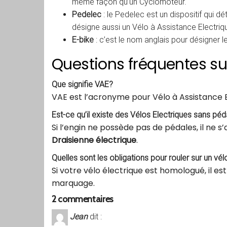
même façon qu’un Cyclomoteur.
Pedelec
: le Pedelec est un dispositif qui 
désigne aussi un Vélo à Assistance Electri
E-bike
: c’est le nom anglais pour désigner l
Questions fréquentes sur
Que signifie VAE?
VAE est l’acronyme pour Vélo à Assistance E
Est-ce qu’il existe des Vélos Electriques sans pé
Si l’engin ne possède pas de pédales, il ne s
Draisienne électrique
.
Quelles sont les obligations pour rouler sur un vél
Si votre vélo électrique est homologué, il es
marquage.
2 commentaires
Jean
dit :