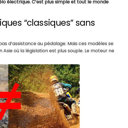
élo électrique. C’est plus simple et tout le monde
triques “classiques” sans
nt pas d’assistance au pédalage. Mais ces modèles se
 Asie où la législation est plus souple. Le moteur ne