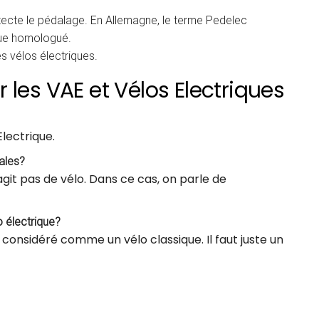
détecte le pédalage. En Allemagne, le terme Pedelec
que homologué.
es vélos électriques.
 les VAE et Vélos Electriques
lectrique.
dales?
’agit pas de vélo. Dans ce cas, on parle de
o électrique?
t considéré comme un vélo classique. Il faut juste un