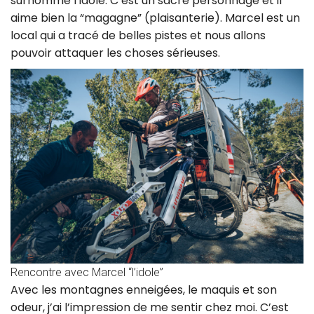
surnommé l’idole. C’est un sacré personnage et il
aime bien la “magagne” (plaisanterie). Marcel est un
local qui a tracé de belles pistes et nous allons
pouvoir attaquer les choses sérieuses.
Rencontre avec Marcel “l’idole”
Avec les montagnes enneigées, le maquis et son
odeur, j’ai l’impression de me sentir chez moi. C’est