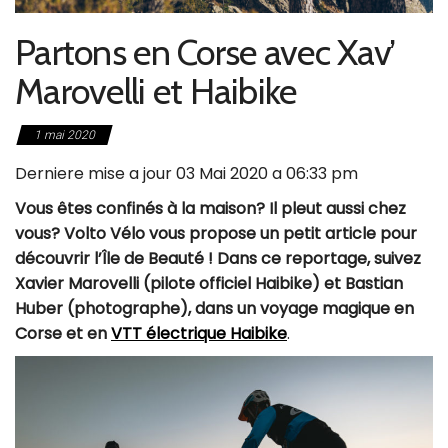
Partons en Corse avec Xav’
Marovelli et Haibike
1 mai 2020
Derniere mise a jour 03 Mai 2020 a 06:33 pm
Vous êtes confinés à la maison? Il pleut aussi chez
vous? Volto Vélo vous propose un petit article pour
découvrir l’Île de Beauté ! Dans ce reportage, suivez
Xavier Marovelli (pilote officiel Haibike) et Bastian
Huber (photographe), dans un voyage magique en
Corse et en
VTT électrique
Haibike
.