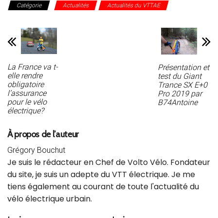
Catégorie
Actualités
Actualités du VTTAE
La France va t-
Présentation et
elle rendre
test du Giant
obligatoire
Trance SX E+0
l’assurance
Pro 2019 par
pour le vélo
B74Antoine
électrique?
À propos de l’auteur
Grégory Bouchut
Je suis le rédacteur en Chef de Volto Vélo. Fondateur
du site, je suis un adepte du VTT électrique. Je me
tiens également au courant de toute l'actualité du
vélo électrique urbain.