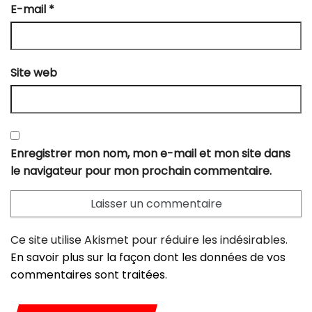
E-mail
*
Site web
Enregistrer mon nom, mon e-mail et mon site dans
le navigateur pour mon prochain commentaire.
Ce site utilise Akismet pour réduire les indésirables.
En savoir plus sur la façon dont les données de vos
commentaires sont traitées
.