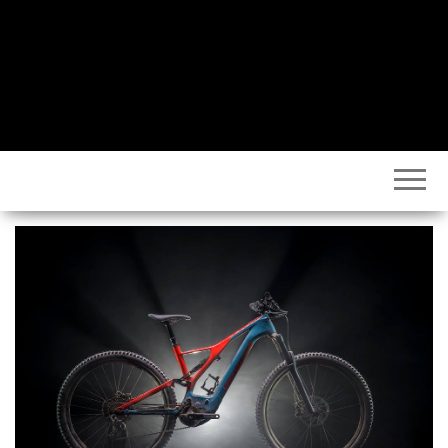
Volto
Vélo