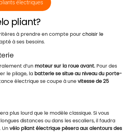
pliants électriques
o pliant?
s critères à prendre en compte pour
choisir le
dapté à ses besoins.
erie
néralement d’un
moteur sur la roue avant.
Pour des
r le pliage, la
batterie se situe au niveau du porte-
stance électrique se coupe à une
vitesse de 25
sera plus lourd que le modèle classique. Si vous
 longues distances ou dans les escaliers, il faudra
e. Un
vélo pliant électrique pèsera aux alentours des