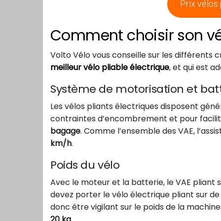
Prix vélos 
Comment choisir son vél
Volto Vélo vous conseille sur les différent
meilleur vélo pliable électriqu
e
, et qui est a
Système de motorisation et batt
Les vélos pliants électriques disposent gé
contraintes d’encombrement et pour facilite
bagage
. Comme l’ensemble des VAE, l’assi
km/h
.
Poids du vélo
Avec le moteur et la batterie, le VAE pliant 
devez porter le vélo électrique pliant sur de
donc être vigilant sur le poids de la machin
20 kg
.