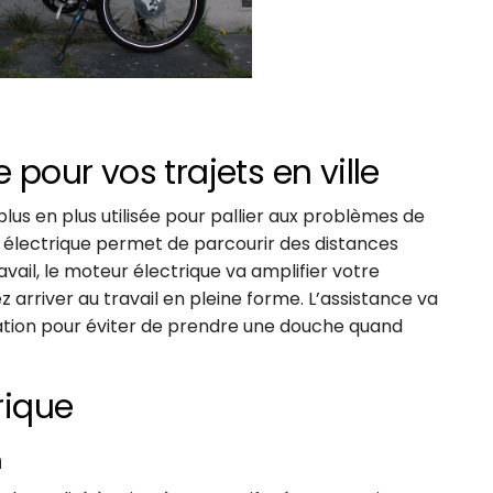
 pour vos trajets en ville
 plus en plus utilisée pour pallier aux problèmes de
ce électrique permet de parcourir des distances
ravail, le moteur électrique va amplifier votre
z arriver au travail en pleine forme. L’assistance va
ation pour éviter de prendre une douche quand
rique
n