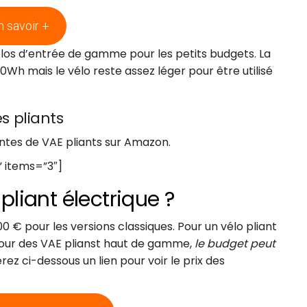
n savoir +
los d’entrée de gamme pour les petits budgets. La
Wh mais le vélo reste assez léger pour être utilisé
s pliants
ntes de VAE pliants sur Amazon.
” items=”3″]
 pliant électrique ?
€ pour les versions classiques. Pour un vélo pliant
Pour des VAE plianst haut de gamme,
le budget peut
rez ci-dessous un lien pour voir le prix des