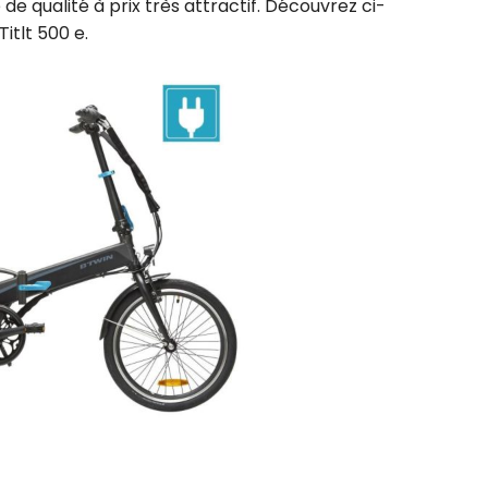
de qualité à prix très attractif. Découvrez ci-
itlt 500 e.