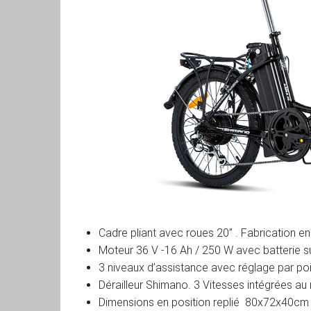
Cadre pliant avec roues 20” . Fabrication e
Moteur 36 V -16 Ah / 250 W avec batterie s
3 niveaux d’assistance avec réglage par po
Dérailleur Shimano. 3 Vitesses intégrées a
Dimensions en position replié 80x72x40cm 