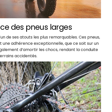
ence des pneus larges
l’un de ses atouts les plus remarquables. Ces pneus,
t une adhérence exceptionnelle, que ce soit sur un
 également d’amortir les chocs, rendant la conduite
errains accidentés.