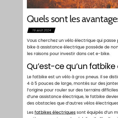
Quels sont les avantages
16 août 2024
Vous cherchez un vélo électrique qui passe p
bike à assistance électrique possède de no
les raisons pour investir dans cet e-bike.
Qu’est-ce qu’un fatbike 
Le fatbike est un vélo à gros pneus. Il se d
4 à 5 pouces de large, montés sur des jante
l’origine pour rouler sur des terrains difficil
d’une assistance électrique, le fatbike devi
des obstacles que d’autres vélos électriques
Les
fatbikes électriques
sont équipés d’un mo