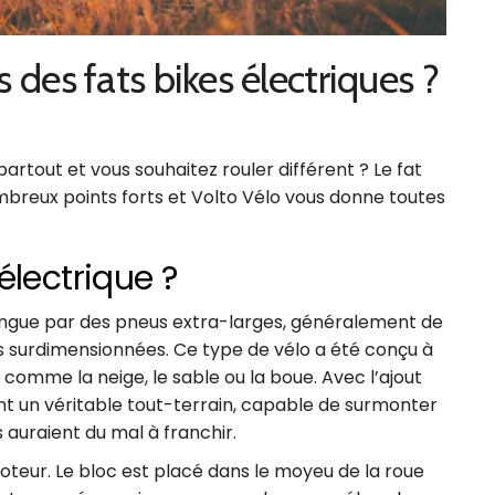
 des fats bikes électriques ?
artout et vous souhaitez rouler différent ? Le fat
mbreux points forts et Volto Vélo vous donne toutes
électrique ?
istingue par des pneus extra-larges, généralement de
s surdimensionnées. Ce type de vélo a été conçu à
es comme la neige, le sable ou la boue. Avec l’ajout
ent un véritable tout-terrain, capable de surmonter
 auraient du mal à franchir.
teur. Le bloc est placé dans le moyeu de la roue