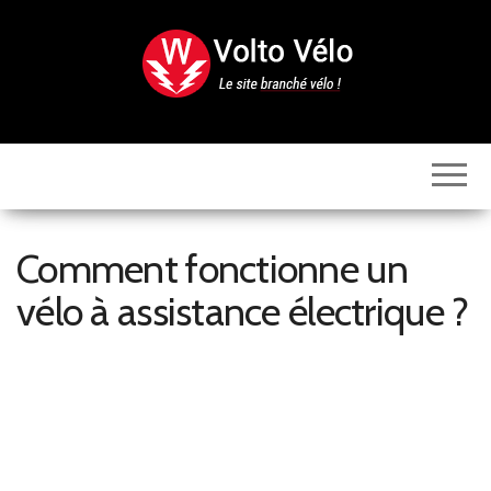
Skip
to
the
content
Volto
Vélo
Comment fonctionne un
vélo à assistance électrique ?