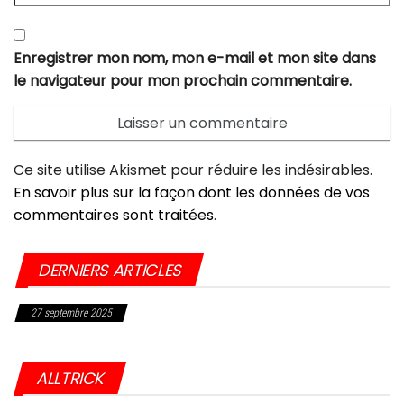
Enregistrer mon nom, mon e-mail et mon site dans
le navigateur pour mon prochain commentaire.
Ce site utilise Akismet pour réduire les indésirables.
En savoir plus sur la façon dont les données de vos
commentaires sont traitées
.
DERNIERS ARTICLES
27 septembre 2025
Choc dans l’industrie du vélo : Giant frappé par une sanction historique
aux USA
ALLTRICK