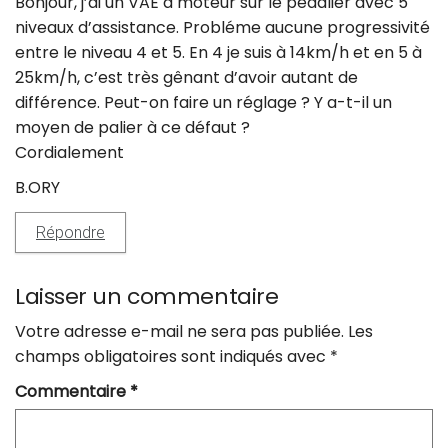
Bonjour, j’ai un VAE à moteur sur le pédalier avec 5
niveaux d’assistance. Probléme aucune progressivité
entre le niveau 4 et 5. En 4 je suis à 14km/h et en 5 à
25km/h, c’est très gênant d’avoir autant de
différence. Peut-on faire un réglage ? Y a-t-il un
moyen de palier à ce défaut ?
Cordialement
B.ORY
Répondre
Laisser un commentaire
Votre adresse e-mail ne sera pas publiée.
Les
champs obligatoires sont indiqués avec
*
Commentaire
*