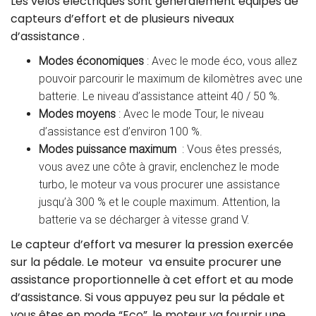
Les vélos électriques sont généralement équipés de
capteurs d’effort et de plusieurs niveaux
d’assistance .
Modes économiques
: Avec le mode éco, vous allez
pouvoir parcourir le maximum de kilomètres avec une
batterie. Le niveau d’assistance atteint 40 / 50 %.
Modes moyens
: Avec le mode Tour, le niveau
d’assistance est d’environ 100 %.
Modes puissance maximum
: Vous êtes pressés,
vous avez une côte à gravir, enclenchez le mode
turbo, le moteur va vous procurer une assistance
jusqu’à 300 % et le couple maximum. Attention, la
batterie va se décharger à vitesse grand V.
Le capteur d’effort va mesurer la pression exercée
sur la pédale. Le moteur va ensuite procurer une
assistance proportionnelle à cet effort et au mode
d’assistance. Si vous appuyez peu sur la pédale et
vous êtes en mode “Eco”, le moteur va fournir une