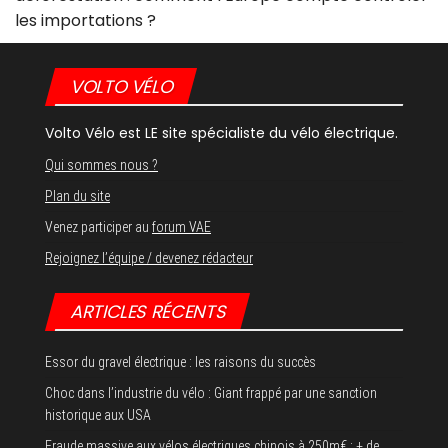
les importations ?
VOLTO VÉLO
Volto Vélo est LE site spécialiste du vélo électrique.
Qui sommes nous ?
Plan du site
Venez participer au
forum VAE
Rejoignez l’équipe / devenez rédacteur
ARTICLES RÉCENTS
Essor du gravel électrique : les raisons du succès
Choc dans l’industrie du vélo : Giant frappé par une sanction
historique aux USA
Fraude massive aux vélos électriques chinois à 250m€ : + de