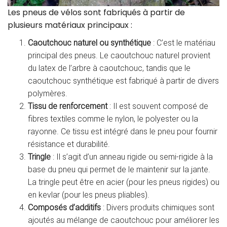
Les pneus de vélos sont fabriqués à partir de
plusieurs matériaux principaux :
Caoutchouc naturel ou synthétique
: C’est le matériau
principal des pneus. Le caoutchouc naturel provient
du latex de l’arbre à caoutchouc, tandis que le
caoutchouc synthétique est fabriqué à partir de divers
polymères.
Tissu de renforcement
: Il est souvent composé de
fibres textiles comme le nylon, le polyester ou la
rayonne. Ce tissu est intégré dans le pneu pour fournir
résistance et durabilité.
Tringle
: Il s’agit d’un anneau rigide ou semi-rigide à la
base du pneu qui permet de le maintenir sur la jante.
La tringle peut être en acier (pour les pneus rigides) ou
en kevlar (pour les pneus pliables).
Composés d’additifs
: Divers produits chimiques sont
ajoutés au mélange de caoutchouc pour améliorer les