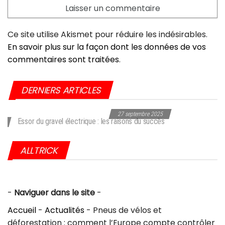
Ce site utilise Akismet pour réduire les indésirables.
En savoir plus sur la façon dont les données de vos
commentaires sont traitées
.
DERNIERS ARTICLES
27 septembre 2025
Choc dans l’industrie du vélo : Giant frappé par une sanction historique
aux USA
ALLTRICK
-
Naviguer dans le site
-
Accueil
-
Actualités
-
Pneus de vélos et
déforestation : comment l’Europe compte contrôler