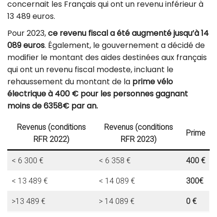
concernait les Français qui ont un revenu inférieur à
13 489 euros.
Pour 2023,
ce revenu fiscal a été augmenté jusqu’à 14
089 euros
. Également, le gouvernement a décidé de
modifier le montant des aides destinées aux français
qui ont un revenu fiscal modeste, incluant le
rehaussement du montant de la
prime vélo
électrique à 400 € pour les personnes gagnant
moins de 6358€ par an.
Revenus (conditions
Revenus (conditions
Prime
RFR 2022)
RFR 2023)
< 6 300 €
< 6 358 €
400 €
< 13 489 €
< 14 089 €
300€
>13 489 €
> 14 089 €
0 €