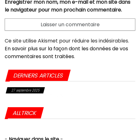
Enregistrer mon nom, mon e-mail et mon site dans
le navigateur pour mon prochain commentaire.
Ce site utilise Akismet pour réduire les indésirables.
En savoir plus sur la façon dont les données de vos
commentaires sont traitées
.
DERNIERS ARTICLES
27 septembre 2025
Choc dans l’industrie du vélo : Giant frappé par une sanction historique
aux USA
ALLTRICK
-
Naviguer dans le site
-