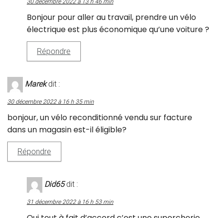
30 décembre 2022 à 13 h 46 min
Bonjour pour aller au travail, prendre un vélo
électrique est plus économique qu’une voiture ?
Répondre
Marek
dit :
30 décembre 2022 à 16 h 35 min
bonjour, un vélo reconditionné vendu sur facture
dans un magasin est-il éligible?
Répondre
Did65
dit :
31 décembre 2022 à 16 h 53 min
Oui tout à fait d’accord c’est une supercherie