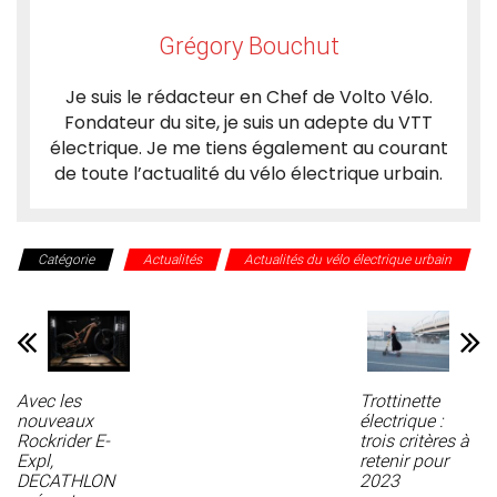
Grégory Bouchut
Je suis le rédacteur en Chef de Volto Vélo.
Fondateur du site, je suis un adepte du VTT
électrique. Je me tiens également au courant
de toute l’actualité du vélo électrique urbain.
Catégorie
Actualités
Actualités du vélo électrique urbain
Avec les
Trottinette
nouveaux
électrique :
Rockrider E-
trois critères à
Expl,
retenir pour
DECATHLON
2023