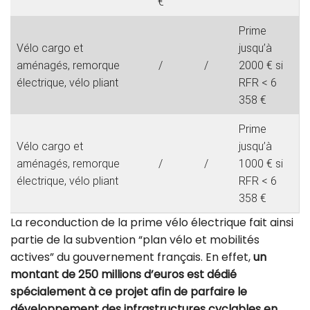
€
Prime
Vélo cargo et
jusqu’à
aménagés, remorque
/
/
2000 € si
électrique, vélo pliant
RFR < 6
358 €
Prime
Vélo cargo et
jusqu’à
aménagés, remorque
/
/
1000 € si
électrique, vélo pliant
RFR < 6
358 €
La reconduction de la prime vélo électrique fait ainsi
partie de la subvention “plan vélo et mobilités
actives” du gouvernement français. En effet,
un
montant de 250 millions d’euros est dédié
spécialement à ce projet afin de parfaire le
développement des infrastructures cyclables en