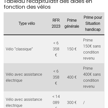
Tableau récapitulatif des aides en
fonction des vélos
Prime pour
RFR
Prime
Type vélo
Situation
2023
générale
handicap
Prime
< 6
150€ sans
Vélo “classique”
358
150 €
condition
€
revenu
Prime
< 6
Vélo avec assistance
400€ sans
358
400 €
électrique
condition
€
revenu
< 14
Vélo avec assistance
089
300 €
/
électrique