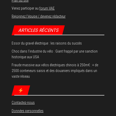
Plan du site
Venez participer au
forum VAE
Rejoignez l’équipe / devenez rédacteur
ARTICLES RÉCENTS
Essor du gravel électrique : les raisons du succès
Choc dans l’industrie du vélo : Giant frappé par une sanction
historique aux USA
Fraude massive aux vélos électriques chinois à 250m€ : + de
2500 conteneurs saisis et des douaniers impliqués dans un
vaste réseau
Contactez-nous
Données personnelles